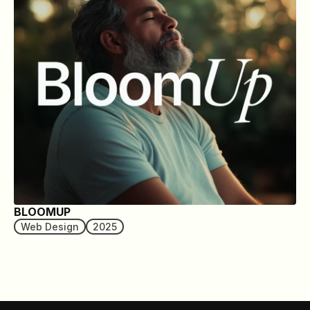
BLOOMUP
Web Design
2025