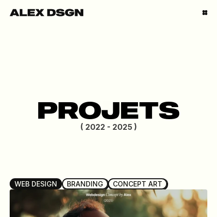
MES
PROJETS
( 2022 - 2025 )
WEB DESIGN
BRANDING
CONCEPT ART