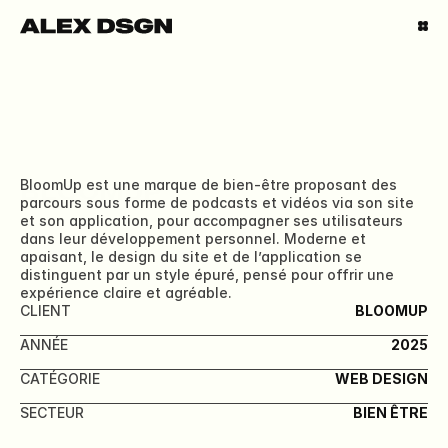
BloomUp est une marque de bien-être proposant des 
BLOOMUP
parcours sous forme de podcasts et vidéos via son site 
et son application, pour accompagner ses utilisateurs 
dans leur développement personnel. Moderne et 
apaisant, le design du site et de l’application se 
distinguent par un style épuré, pensé pour offrir une 
expérience claire et agréable.
CLIENT
BLOOMUP
ANNÉE
2025
CATÉGORIE
WEB DESIGN
SECTEUR
BIEN ÊTRE