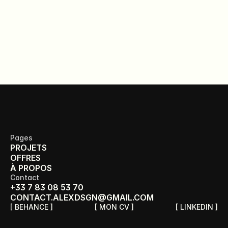
Pages
PROJETS
OFFRES
À PROPOS
Contact
+33 7 83 08 53 70
CONTACT.ALEXDSGN@GMAIL.COM
[ BEHANCE ]
[ MON CV ]
[ LINKEDIN ]