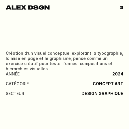
Création d’un visuel conceptuel explorant la typographie, 
TAKE YOUR TIME
la mise en page et le graphisme, pensé comme un 
exercice créatif pour tester formes, compositions et 
hiérarchies visuelles.
ANNÉE
2024
CATÉGORIE
CONCEPT ART
SECTEUR
DESIGN GRAPHIQUE