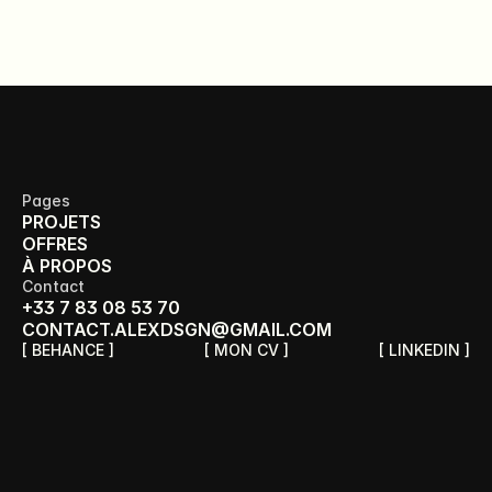
Pages
PROJETS
OFFRES
À PROPOS
Contact
+33 7 83 08 53 70
CONTACT.ALEXDSGN@GMAIL.COM
[ BEHANCE ]
[ MON CV ]
[ LINKEDIN ]