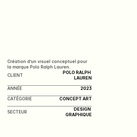
POLO
Création d’un visuel conceptuel pour 
la marque Polo Ralph Lauren.
POLO RALPH 
CLIENT
LAUREN
ANNÉE
2023
CATÉGORIE
CONCEPT ART
DESIGN 
SECTEUR
GRAPHIQUE