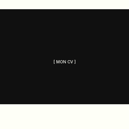
[ MON CV ]