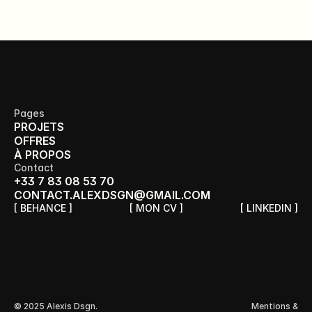
Pages
PROJETS
OFFRES
À PROPOS
Contact
+33 7 83 08 53 70
CONTACT.ALEXDSGN@GMAIL.COM
[ BEHANCE ]
[ MON CV ]
[ LINKEDIN ]
© 2025 Alexis Dsgn.
Mentions &