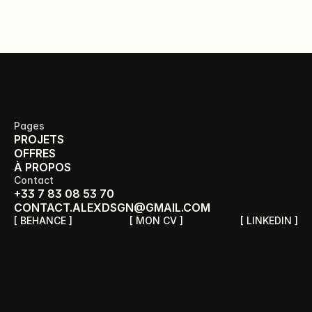
Pages
PROJETS
OFFRES
À PROPOS
Contact
+33 7 83 08 53 70
CONTACT.ALEXDSGN@GMAIL.COM
[ BEHANCE ]
[ MON CV ]
[ LINKEDIN ]