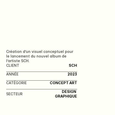
AUTOBAHN
Création d’un visuel conceptuel pour 
le lancement du nouvel album de 
l’artiste SCH.
CLIENT
SCH
ANNÉE
2023
CATÉGORIE
CONCEPT ART
DESIGN 
SECTEUR
GRAPHIQUE