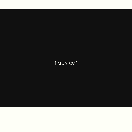
[ MON CV ]